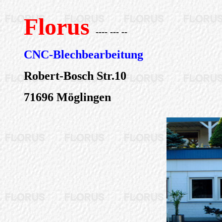
Florus
---- --- --
CNC-Blechbearbeitung
Robert-Bosch Str.10
71696 Möglingen